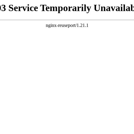
03 Service Temporarily Unavailab
nginx-reuseport/1.21.1