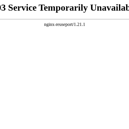
03 Service Temporarily Unavailab
nginx-reuseport/1.21.1