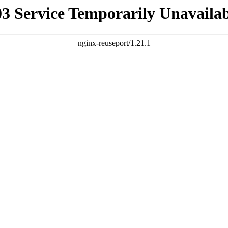
03 Service Temporarily Unavailab
nginx-reuseport/1.21.1